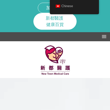
Skip
Chinese
加入我們
to
content
提供上門護理人員, 復康照顧輔導治療服務
新都醫護TheCare香港