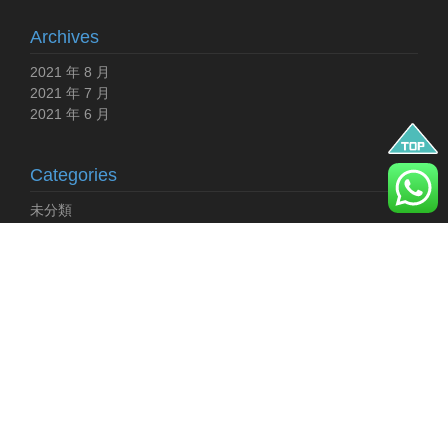
Archives
2021 年 8 月
2021 年 7 月
2021 年 6 月
Categories
未分類
Meta
登入
訂閱網站內容的資訊提供
訂閱留言的資訊提供
WordPress.org 台灣繁體中文
Copyright (C) 2021 New Town Medical Care Limited 新都醫療